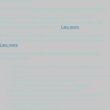
det pågældende år.
Du vil umiddelbart modtage en kvittering på dit medlemskab
Du kan orientere dig i foreningens aktiviteter her på
hjemmeside og ellers ved at læse formål og vedtægter for
Education Development Tanzania.
Læs mere
Du kan også orientere dig i foreningens grundlagspapir. Her
er finder du en beskrivelse af programmer og handleplaner.
Læs mere
.
Som medlem af Education Development Tanzania får du
mulighed for flg.:
Støtte og bidrage aktivt til foreningens velgørende formål
i Tanzania
Følge foreningens aktiviteter løbende gennem udsendelse
af nyhedsbreve, der løbende udsendes
Deltage i foreningens årlige generalforsamling
Deltage i foreningens årlige Sommer Træf.
Få skræddersyet en individuel studie- og oplevelsestur
med bl.a. besøg hos på institutioner og skoler, som
foreningen samarbejder med
Mulighed for at blive involveret i foreningens aktiviteter i