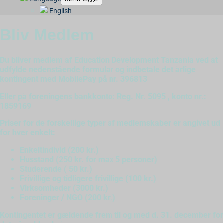
English
Bliv Medlem
Du bliver medlem af Education Development Tanzania ved at
udfylde nedenstående formular og indbetale det årlige
kontingent med MobilePay på nr. 396813
Eller på foreningens bankkonto: Reg. Nr. 5095 , konto nr.:
1859169
Priser for de forskellige typer af medlemskaber er angivet ud
for hver enkelt:
Enkeltindivid (200 kr.)
Husstand (250 kr. for max 5 personer)
Studerende ( 50 kr.)
Frivillige og tidligere frivillige (100 kr.)
Virksomheder (3000 kr.)
Foreninger / NGO (200 kr.)
Kontingentet er gældende frem til og med d. 31. december for