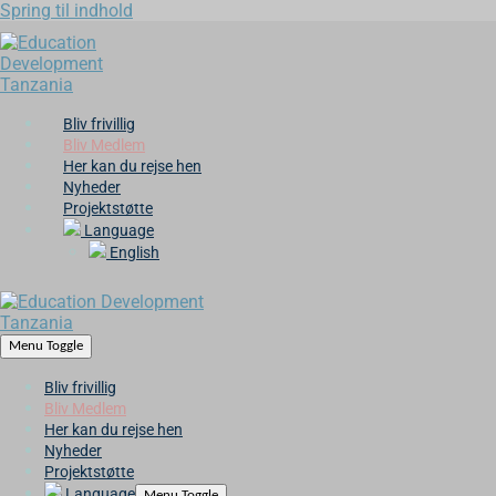
Spring til indhold
Bliv frivillig
Bliv Medlem
Her kan du rejse hen
Nyheder
Projektstøtte
Language
English
Menu Toggle
Bliv frivillig
Bliv Medlem
Her kan du rejse hen
Nyheder
Projektstøtte
Language
Menu Toggle