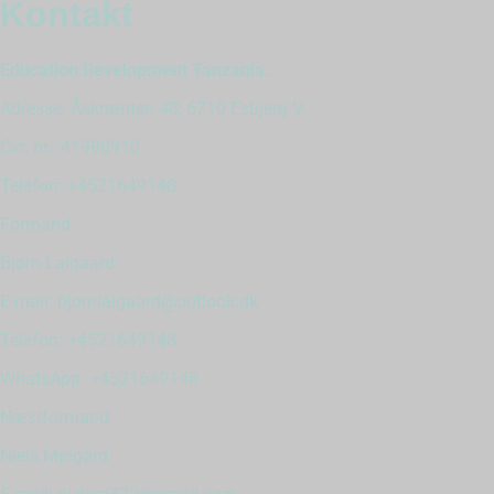
Kontakt
Education Development Tanzania.
Adresse: Åskrænten 48, 6710 Esbjerg V
Cvr. nr.: 41990910
Telefon: +4521649148
Formand
Bjørn Laigaard
E-mail: bjornlaigaard@outlook.dk
Telefon: +4521649148
WhatsApp: +4521649148
Næstformand
Niels Mølgård