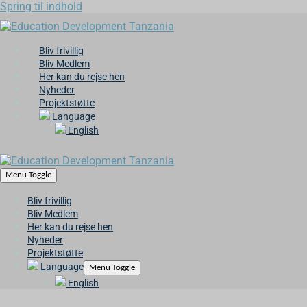
Spring til indhold
Bliv frivillig
Bliv Medlem
Her kan du rejse hen
Nyheder
Projektstøtte
Language
English
Menu Toggle
Bliv frivillig
Bliv Medlem
Her kan du rejse hen
Nyheder
Projektstøtte
Language
Menu Toggle
English