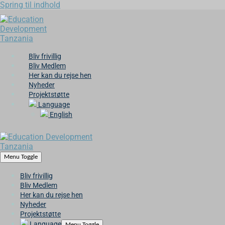
Spring til indhold
Bliv frivillig
Bliv Medlem
Her kan du rejse hen
Nyheder
Projektstøtte
Language
English
Menu Toggle
Bliv frivillig
Bliv Medlem
Her kan du rejse hen
Nyheder
Projektstøtte
Language
Menu Toggle